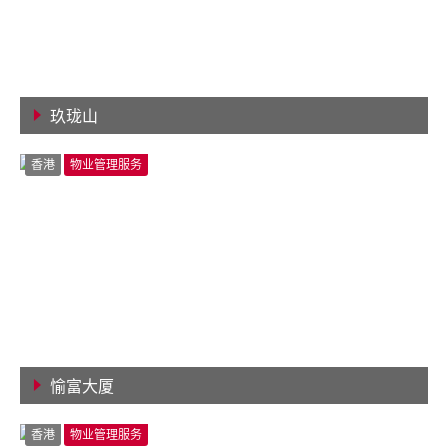
玖珑山
查看详情
香港
物业管理服务
愉富大厦
查看详情
香港
物业管理服务