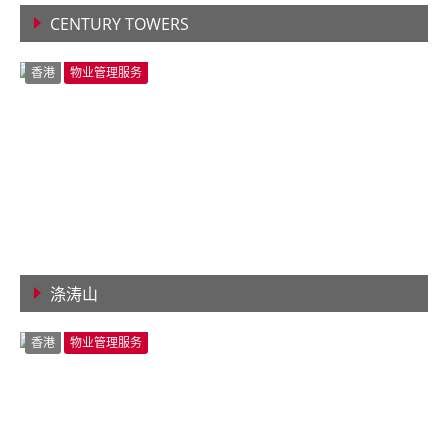
CENTURY TOWERS
查看详情
香港
物业管理服务
涤涛山
查看详情
香港
物业管理服务