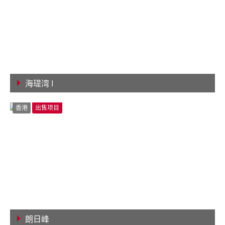
海瑅湾 I
查看详情
香港
出售项目
朗日峰