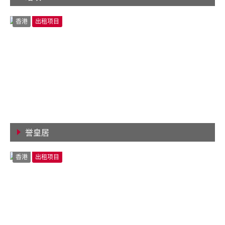
查看详情
香港
出租项目
誉皇居
查看详情
香港
出租项目