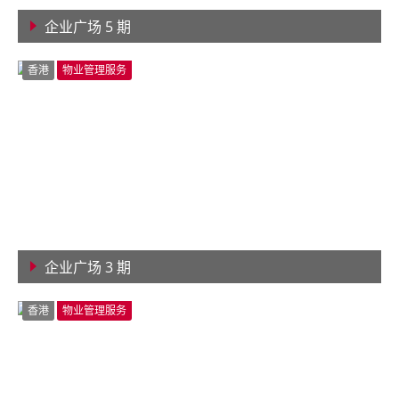
企业广场 5 期
查看详情
香港
物业管理服务
企业广场 3 期
查看详情
香港
物业管理服务