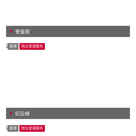
誉皇居
查看详情
香港
物业管理服务
纪云峰
查看详情
香港
物业管理服务