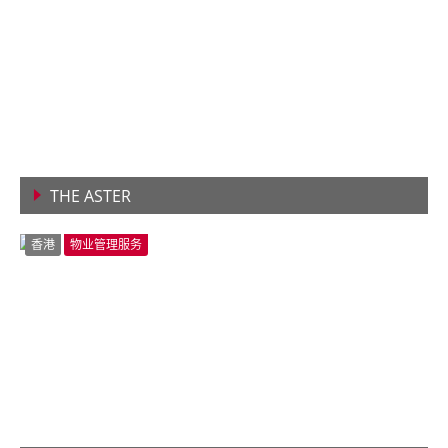
THE ASTER
查看详情
香港
物业管理服务