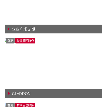
企业广场 2 期
查看详情
香港
物业管理服务
GLADDON
查看详情
香港
物业管理服务