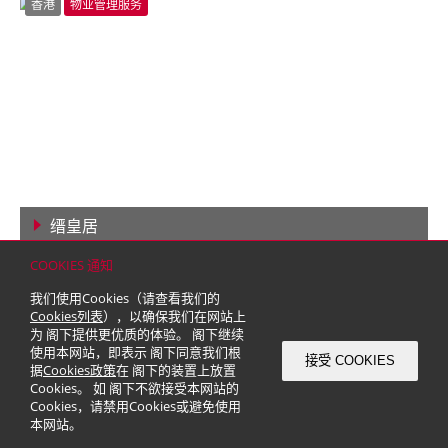
香港
物业管理服务
缙皇居
查看详情
COOKIES 通知
香港
物业管理服务
我们使用Cookies（请查看我们的
Cookies列表
），以确保我们在网站上
为 阁下提供更优质的体验。 阁下继续
使用本网站，即表示 阁下同意我们根
接受 COOKIES
据
Cookies政策
在 阁下的装置上放置
Cookies。 如 阁下不欲接受本网站的
Cookies，请禁用Cookies或避免使用
本网站。