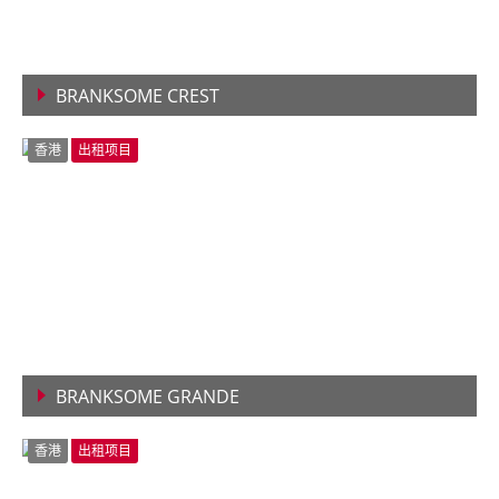
BRANKSOME CREST
查看详情
香港
出租项目
BRANKSOME GRANDE
查看详情
香港
出租项目