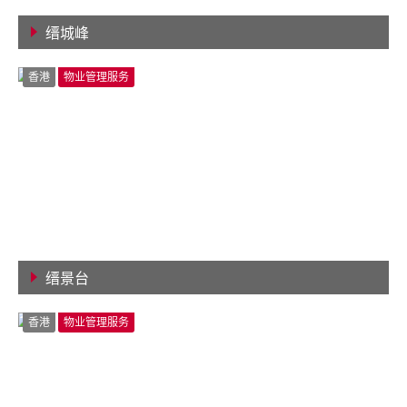
缙城峰
查看详情
香港
物业管理服务
缙景台
查看详情
香港
物业管理服务