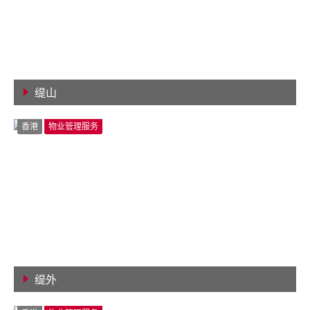
缇山
查看详情
香港
物业管理服务
缇外
查看详情