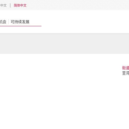
體中文
简体中文
机会
可持续发展
街
荃