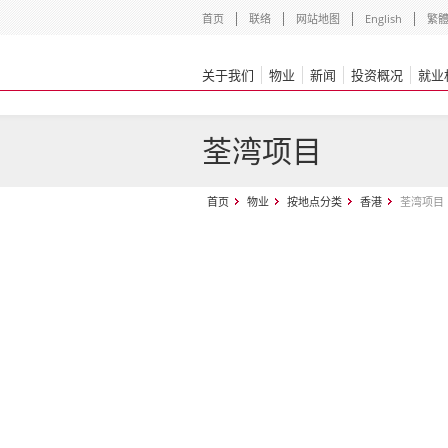
首页
联络
网站地图
English
繁
关于我们
物业
新闻
投资概况
就业
荃湾项目
首页
物业
按地点分类
香港
荃湾项目