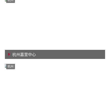
杭州
杭州嘉里中心
查看详情
杭州