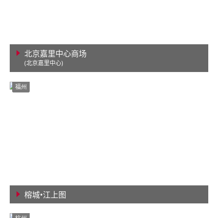
北京嘉里中心商场
(北京嘉里中心)
查看详情
福州
榕城•江上图
查看详情