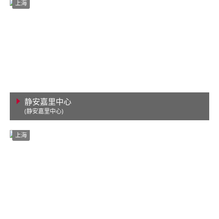
上海
静安嘉里中心
(静安嘉里中心)
查看详情
上海