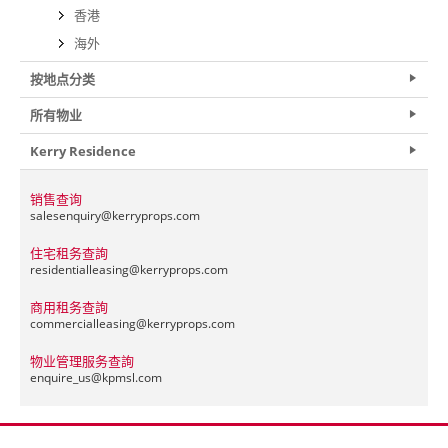
香港
海外
按地点分类
所有物业
Kerry Residence
销售查询
salesenquiry@
kerryprops.com
住宅租务查詢
residentialleasing@
kerryprops.com
商用租务查詢
commercialleasing@
kerryprops.com
物业管理服务查詢
enquire_us@
kpmsl.com