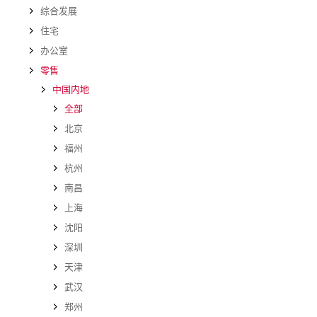
综合发展
住宅
办公室
零售
中国内地
全部
北京
福州
杭州
南昌
上海
沈阳
深圳
天津
武汉
郑州