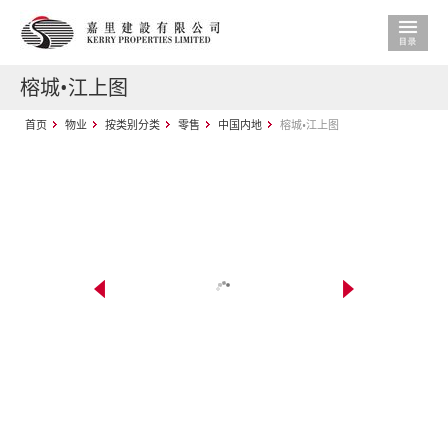
榕城•江上图
首页
物业
按类别分类
零售
中国内地
榕城•江上图