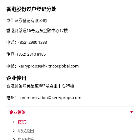
香港股份过户登记分处
卓佳证券登记有限公司
香港夏慤道16号远东金融中心17楼
电话：(852) 2980 1333
传真 : (852) 2810 8185
电邮：kerryprops@hk.tricorglobal.com
企业传讯
香港鲗鱼涌英皇道683号嘉里中心25楼
电邮：communication@kerryprops.com
企业管治
概览
职权范围
集团政策