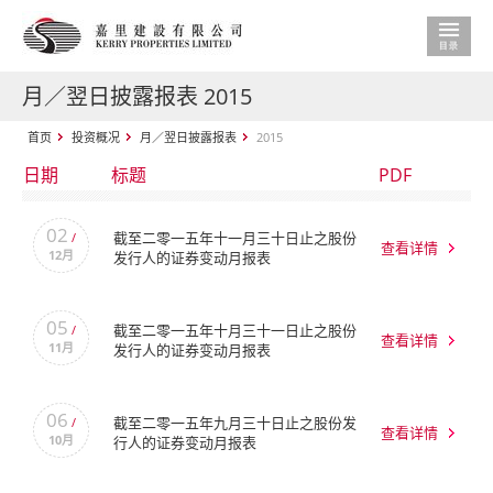
月／翌日披露报表 2015
首页
投资概况
月／翌日披露报表
2015
日期
标题
PDF
02
截至二零一五年十一月三十日止之股份
/
查看详情
12月
发行人的证券变动月报表
05
截至二零一五年十月三十一日止之股份
/
查看详情
11月
发行人的证券变动月报表
06
截至二零一五年九月三十日止之股份发
/
查看详情
10月
行人的证券变动月报表