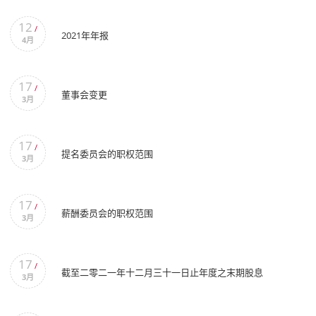
12
/
2021年年报
4月
17
/
董事会变更
3月
17
/
提名委员会的职权范围
3月
17
/
薪酬委员会的职权范围
3月
17
/
截至二零二一年十二月三十一日止年度之末期股息
3月