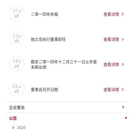
31
/
二零一四年年报
查看详情
3月
23
/
独立非执行董事卸任
查看详情
3月
18
截至二零一四年十二月三十一日止年度
/
查看详情
3月
末期业绩
06
/
董事会召开日期
查看详情
3月
企业管治
公告
2026