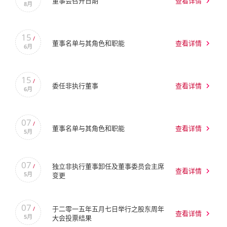
董事会召开日期
查看详情
8月
15
/
董事名单与其角色和职能
查看详情
6月
15
/
委任非执行董事
查看详情
6月
07
/
董事名单与其角色和职能
查看详情
5月
07
独立非执行董事卸任及董事委员会主席
/
查看详情
5月
变更
07
于二零一五年五月七日举行之股东周年
/
查看详情
5月
大会投票结果