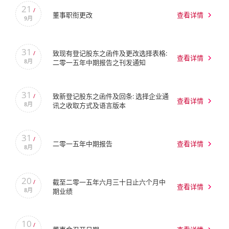
21
/
董事职衔更改
查看详情
9月
31
致现有登记股东之函件及更改选择表格:
/
查看详情
8月
二零一五年中期报告之刊发通知
31
致新登记股东之函件及回条: 选择企业通
/
查看详情
8月
讯之收取方式及语言版本
31
/
二零一五年中期报告
查看详情
8月
20
截至二零一五年六月三十日止六个月中
/
查看详情
8月
期业绩
10
/