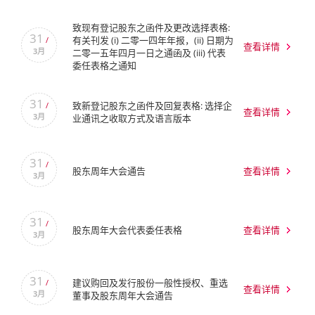
致现有登记股东之函件及更改选择表格:
31
有关刊发 (i) 二零一四年年报，(ii) 日期为
/
查看详情
3月
二零一五年四月一日之通函及 (iii) 代表
委任表格之通知
31
致新登记股东之函件及回复表格: 选择企
/
查看详情
3月
业通讯之收取方式及语言版本
31
/
股东周年大会通告
查看详情
3月
31
/
股东周年大会代表委任表格
查看详情
3月
31
建议购回及发行股份一般性授权、重选
/
查看详情
3月
董事及股东周年大会通告