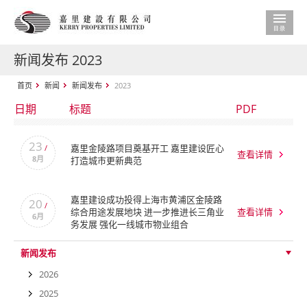
新闻发布 2023
首页
新闻
新闻发布
2023
日期
标题
PDF
23
嘉里金陵路项目奠基开工 嘉里建设匠心
/
查看详情
8月
打造城市更新典范
嘉里建设成功投得上海市黄浦区金陵路
20
/
综合用途发展地块 进一步推进长三角业
查看详情
6月
务发展 强化一线城市物业组合
新闻发布
2026
2025