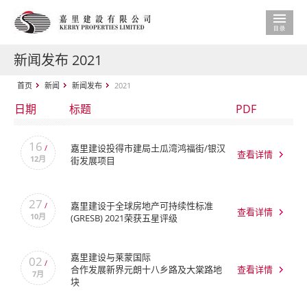
新闻发布 2021
首页
新闻
新闻发布
2021
日期
标题
PDF
16
嘉里建设投得市建局土瓜湾鸿福街/银汉
/
查看详情
12月
街发展项目
27
嘉里建设于全球房地产可持续性标准
/
查看详情
10月
(GRESB) 2021荣获五星评级
嘉里建设与莱蒙国际
02
/
合作发展新界元朗十八乡路及大棠路地
查看详情
7月
块