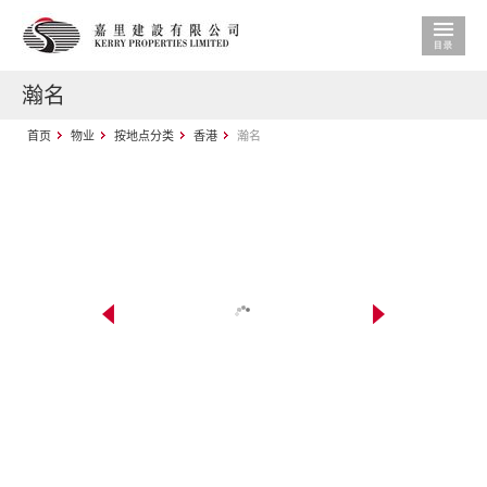
瀚名
首页
物业
按地点分类
香港
瀚名