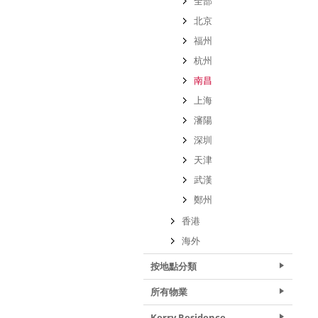
全部
北京
福州
杭州
南昌
上海
瀋陽
深圳
天津
武漢
鄭州
香港
海外
按地點分類
所有物業
Kerry Residence