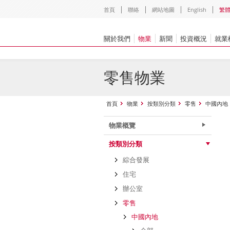
首頁
聯絡
網站地圖
English
繁
關於我們
物業
新聞
投資概況
就業
零售物業
首頁
物業
按類別分類
零售
中國內地
物業概覽
按類別分類
綜合發展
住宅
辦公室
零售
中國內地