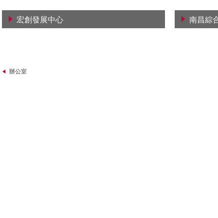
宏創發展中心
南昌綜
查看詳情
查看詳
辦公室