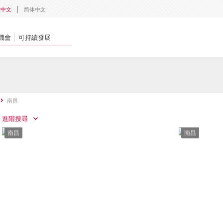
體中文
简体中文
機會
可持續發展
南昌
進階搜尋
南昌
南昌