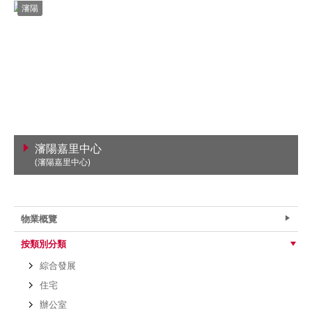
瀋陽
瀋陽嘉里中心
(瀋陽嘉里中心)
查看詳情
物業概覽
按類別分類
綜合發展
住宅
辦公室