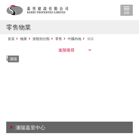
零售物業
首頁
物業
按類別分類
零售
中國內地
瀋陽
進階搜尋
瀋陽
瀋陽嘉里中心
查看詳情