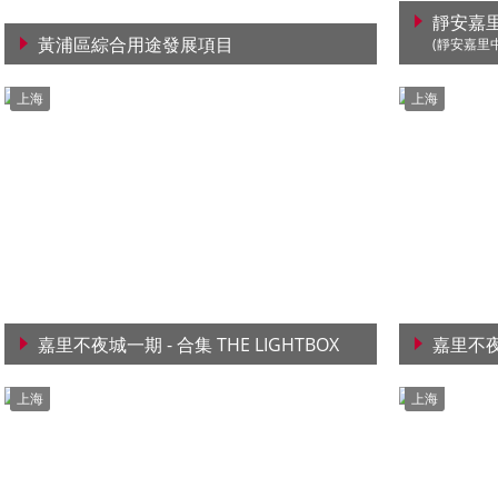
靜安嘉
黃浦區綜合用途發展項目
(靜安嘉里
查看詳情
查看詳
上海
上海
嘉里不夜城一期 - 合集 THE LIGHTBOX
嘉里不夜
查看詳情
查看詳
上海
上海