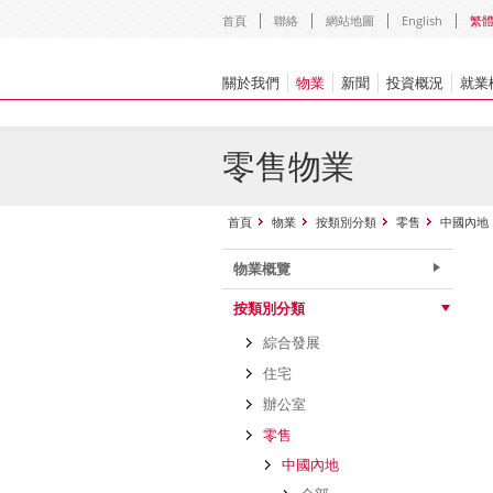
首頁
聯絡
網站地圖
English
繁
關於我們
物業
新聞
投資概況
就業
零售物業
首頁
物業
按類別分類
零售
中國內地
物業概覽
按類別分類
綜合發展
住宅
辦公室
零售
中國內地