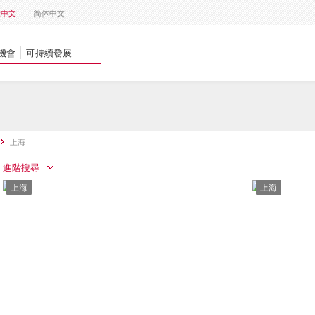
體中文
简体中文
機會
可持續發展
上海
進階搜尋
上海
上海