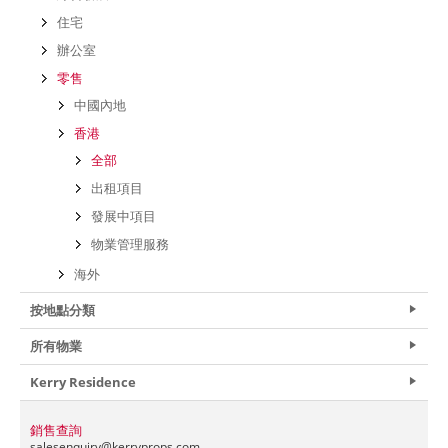
住宅
辦公室
零售
中國內地
香港
全部
出租項目
發展中項目
物業管理服務
海外
按地點分類
所有物業
Kerry Residence
銷售查詢
salesenquiry@
kerryprops.com