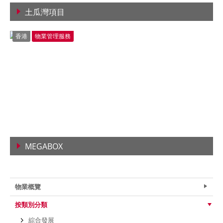
土瓜灣項目
查看詳情
香港
物業管理服務
MEGABOX
查看詳情
物業概覽
按類別分類
綜合發展