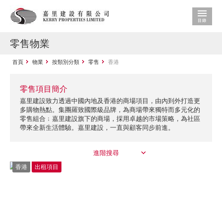
零售物業
首頁
物業
按類別分類
零售
香港
零售項目簡介
嘉里建設致力透過中國內地及香港的商場項目，由內到外打造更
多購物熱點。集團羅致國際級品牌，為商場帶來獨特而多元化的
零售組合﹔嘉里建設旗下的商場，採用卓越的市場策略，為社區
帶來全新生活體驗。嘉里建設，一直與顧客同步前進。
進階搜尋
香港
出租項目