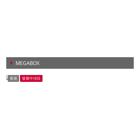
MEGABOX
查看詳情
香港
發展中項目