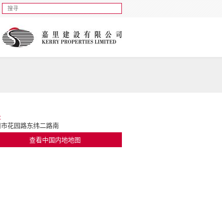
址
州市花园路东纬二路南
查看中国内地地图