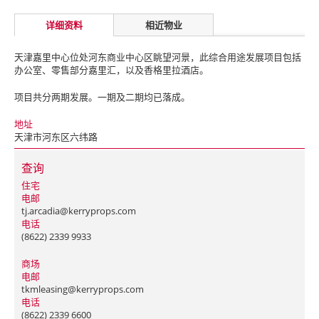
详细资料
相近物业
天津嘉里中心位处河东商业中心区眺望河景，此综合用途发展项目包括
办公室、零售部分嘉里汇，以及香格里拉酒店。
项目共分两期发展。一期及二期均已落成。
地址
天津市河东区六纬路
查询
住宅
电邮
tj.arcadia@kerryprops.com
电话
(8622) 2339 9933
商场
电邮
tkmleasing@kerryprops.com
电话
(8622) 2339 6600