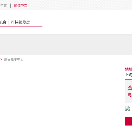
體中文
简体中文
机会
可持续发展
静安嘉里中心
地
上海
电