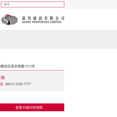
址
静安区南京西路1515号
查询
话
(8621) 2250 7777
查看中国内地地图