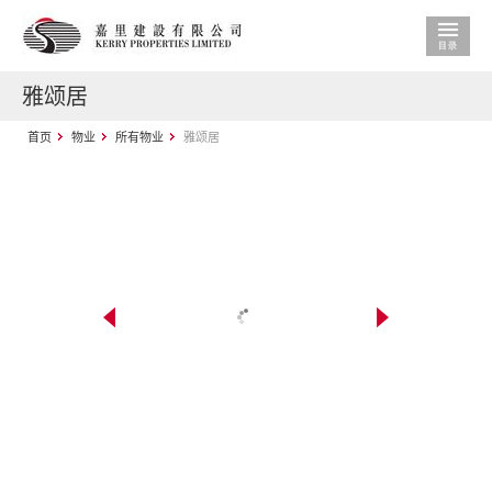
雅颂居
首页
物业
所有物业
雅颂居