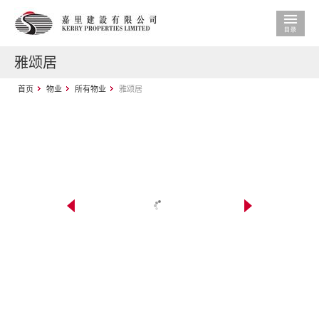
雅颂居
首页
物业
所有物业
雅颂居