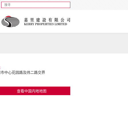
址
州市中心花园路及纬二路交界
查看中国内地地图