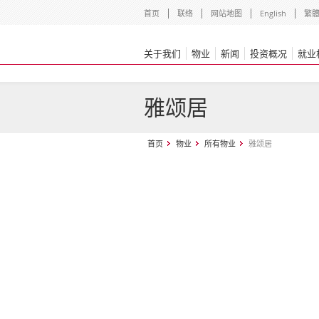
首页
联络
网站地图
English
繁
关于我们
物业
新闻
投资概况
就业
雅颂居
首页
物业
所有物业
雅颂居