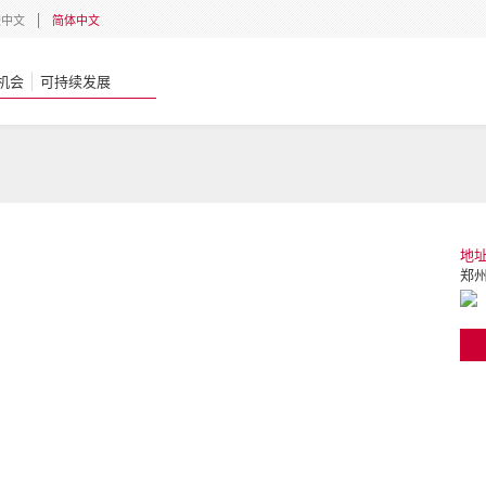
體中文
简体中文
机会
可持续发展
地
郑