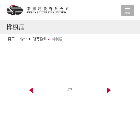
桦枫居
首页
物业
所有物业
桦枫居