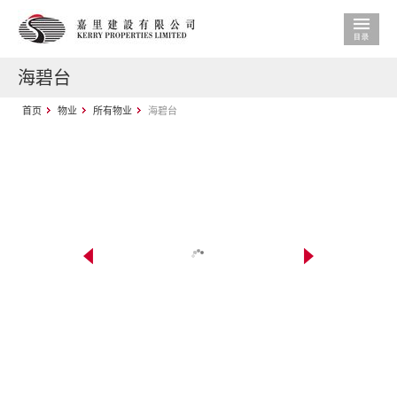
海碧台
首页
物业
所有物业
海碧台