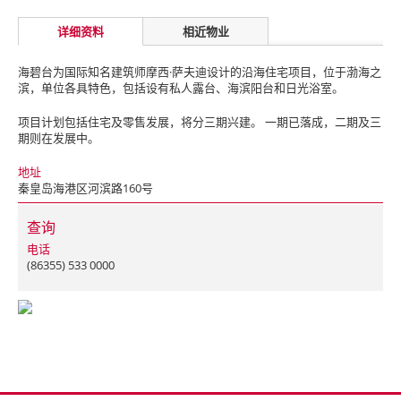
详细资料
相近物业
海碧台为国际知名建筑师摩西·萨夫迪设计的沿海住宅项目，位于渤海之
滨，单位各具特色，包括设有私人露台、海滨阳台和日光浴室。
项目计划包括住宅及零售发展，将分三期兴建。 一期已落成，二期及三
期则在发展中。
地址
秦皇岛海港区河滨路160号
查询
电话
(86355) 533 0000