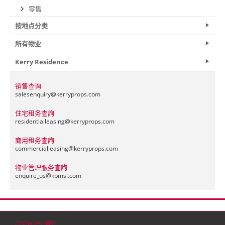
零售
按地点分类
所有物业
Kerry Residence
销售查询
salesenquiry@
kerryprops.com
住宅租务查詢
residentialleasing@
kerryprops.com
商用租务查詢
commercialleasing@
kerryprops.com
物业管理服务查詢
enquire_us@
kpmsl.com
首页
联络
网站地图
免责条款
个人资料（私隐）政策
版权与商标
COOKIES 通知