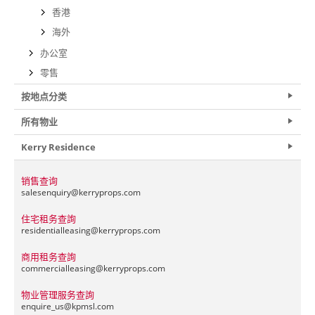
香港
海外
办公室
零售
按地点分类
所有物业
Kerry Residence
销售查询
salesenquiry@
kerryprops.com
住宅租务查詢
residentialleasing@
kerryprops.com
商用租务查詢
commercialleasing@
kerryprops.com
物业管理服务查詢
enquire_us@
kpmsl.com