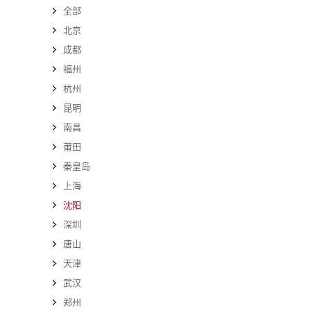
全部
北京
成都
福州
杭州
昆明
南昌
莆田
秦皇岛
上海
沈阳
深圳
唐山
天津
武汉
郑州