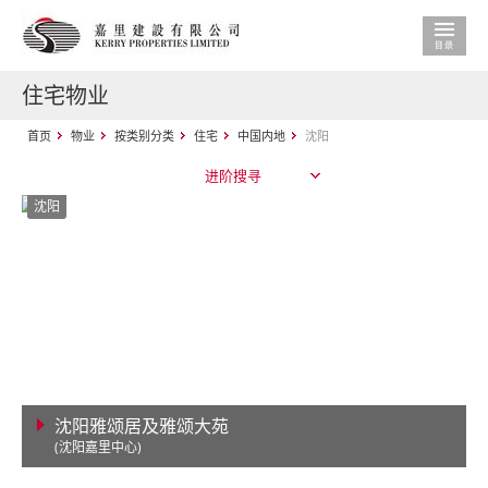
住宅物业
首页
物业
按类别分类
住宅
中国内地
沈阳
进阶搜寻
沈阳
沈阳雅颂居及雅颂大苑
(沈阳嘉里中心)
查看详情