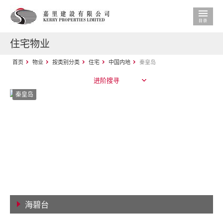
住宅物业
首页
物业
按类别分类
住宅
中国内地
秦皇岛
进阶搜寻
秦皇岛
海碧台
查看详情