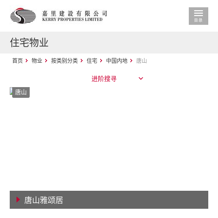
住宅物业
首页
物业
按类别分类
住宅
中国内地
唐山
进阶搜寻
唐山
唐山雅颂居
查看详情