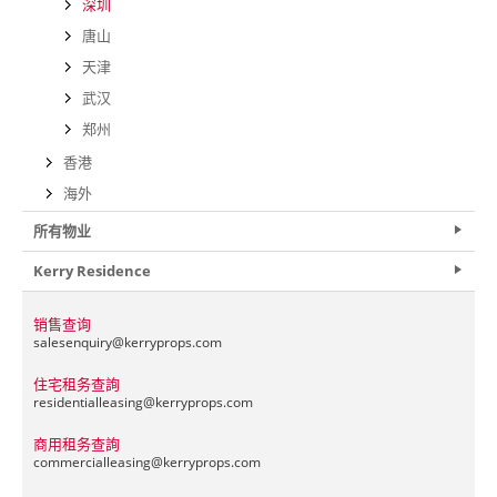
深圳
唐山
天津
武汉
郑州
香港
海外
所有物业
Kerry Residence
销售查询
salesenquiry@
kerryprops.com
住宅租务查詢
residentialleasing@
kerryprops.com
商用租务查詢
commercialleasing@
kerryprops.com