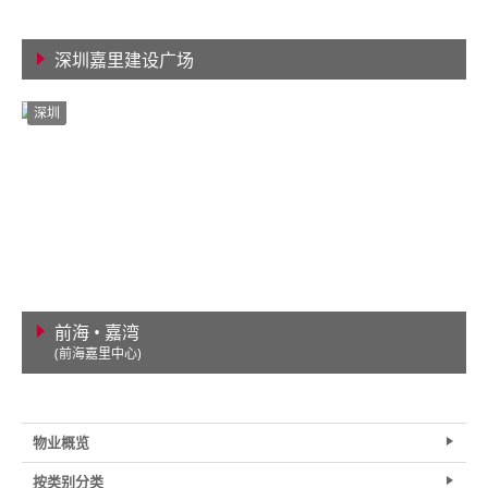
深圳嘉里建设广场
查看详情
深圳
前海 • 嘉湾
(前海嘉里中心)
查看详情
物业概览
按类别分类