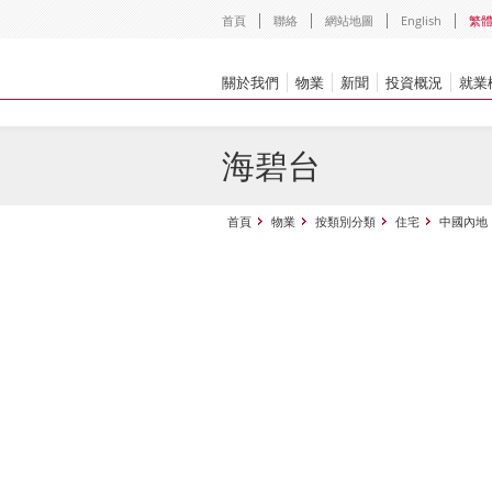
首頁
聯絡
網站地圖
English
繁
關於我們
物業
新聞
投資概況
就業
海碧台
首頁
物業
按類別分類
住宅
中國內地