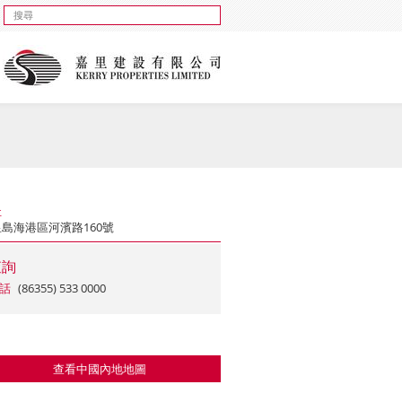
址
島海港區河濱路160號
查詢
話
(86355) 533 0000
查看中國內地地圖