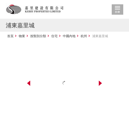
浦東嘉里城
首頁
物業
按類別分類
住宅
中國內地
杭州
浦東嘉里城