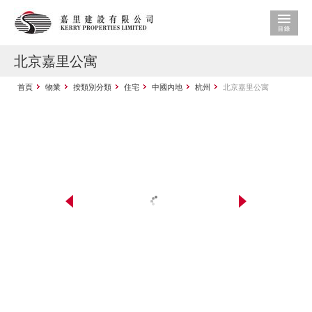
北京嘉里公寓
首頁
物業
按類別分類
住宅
中國內地
杭州
北京嘉里公寓