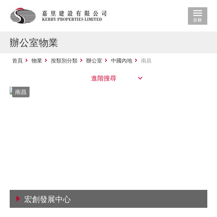
辦公室物業
首頁
物業
按類別分類
辦公室
中國內地
南昌
進階搜尋
南昌
宏創發展中心
查看詳情