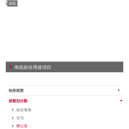
南昌
南昌綜合用途項目
查看詳情
物業概覽
按類別分類
綜合發展
住宅
辦公室