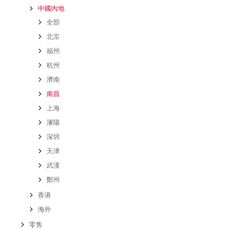
中國內地
全部
北京
福州
杭州
濟南
南昌
上海
瀋陽
深圳
天津
武漢
鄭州
香港
海外
零售