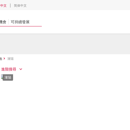
體中文
简体中文
機會
可持續發展
地
瀋陽
進階搜尋
瀋陽