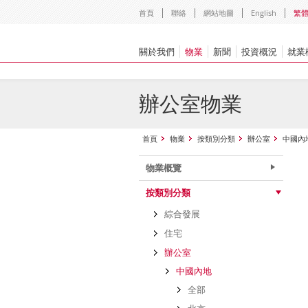
首頁
聯絡
網站地圖
English
繁
關於我們
物業
新聞
投資概況
就業
辦公室物業
首頁
物業
按類別分類
辦公室
中國內
物業概覽
按類別分類
綜合發展
住宅
辦公室
中國內地
全部