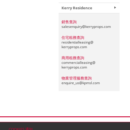
Kerry Residence
銷售查詢
salesenquiry@
kerryprops.com
住宅租務查詢
residentialleasing@
kerryprops.com
商用租務查詢
commercialleasing@
kerryprops.com
物業管理服務查詢
enquire_us@
kpmsl.com
首頁
聯絡
網站地圖
免責條款
個人資料 (私隱
COOKIES 通知