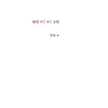
檢視
10
30
全部
零售