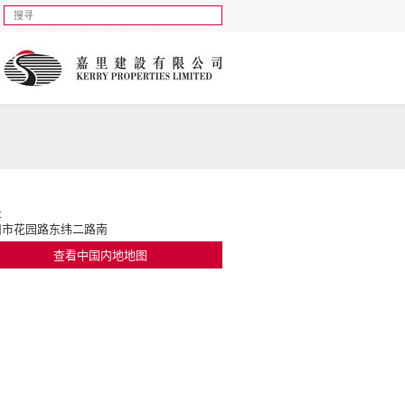
址
州市花园路东纬二路南
查看中国内地地图