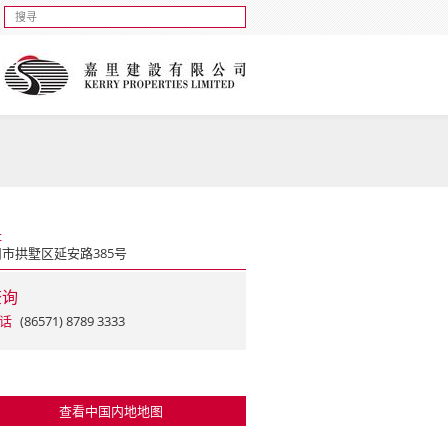
址
市拱墅区延安路385号
查询
话
(86571) 8789 3333
查看中国内地地图