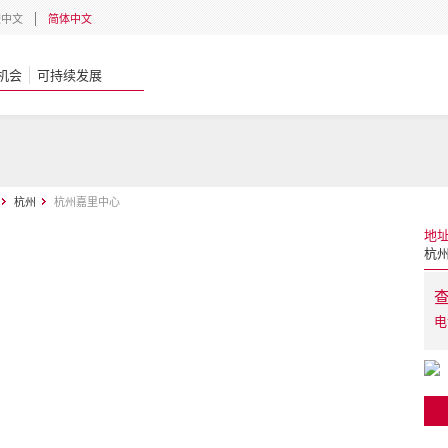
體中文
简体中文
机会
可持续发展
杭州
杭州嘉里中心
地
杭州
电