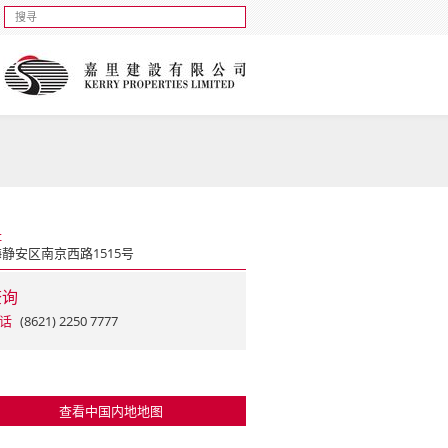
址
静安区南京西路1515号
查询
话
(8621) 2250 7777
查看中国内地地图