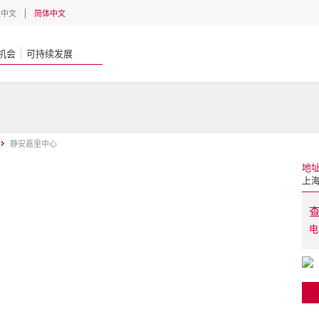
體中文
简体中文
机会
可持续发展
静安嘉里中心
地
上海
电