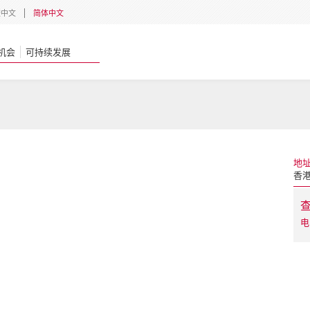
體中文
简体中文
机会
可持续发展
地
香
电