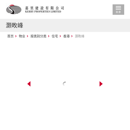
灏畋峰
首页
物业
按类别分类
住宅
香港
灏畋峰