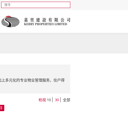
加上多元化的专业物业管理服务，住户得
检视
10
30
全部
目