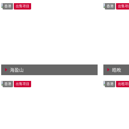
查看详情
查看详
香港
出售项目
香港
出售项
海盈山
皓畋
查看详情
查看详
香港
出售项目
香港
出租项