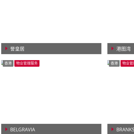
誉皇居
港图湾
查看详情
查看详
香港
物业管理服务
香港
物业管
BELGRAVIA
BRANKS