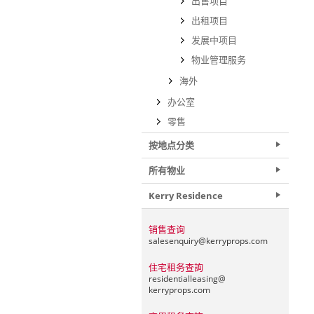
出售项目
出租项目
发展中项目
物业管理服务
海外
办公室
零售
按地点分类
所有物业
Kerry Residence
销售查询
salesenquiry@
kerryprops.com
住宅租务查詢
residentialleasing@
kerryprops.com