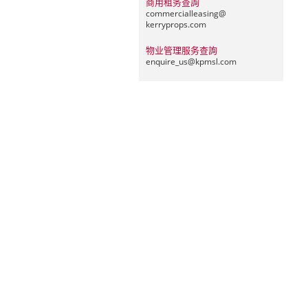
商用租务查詢
commercialleasing@
kerryprops.com
物业管理服务查詢
enquire_us@
kpmsl.com