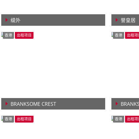
缇外
誉皇居
查看详情
查看详
香港
出租项目
香港
出租项
BRANKSOME CREST
BRANK
查看详情
查看详
香港
出租项目
香港
出租项