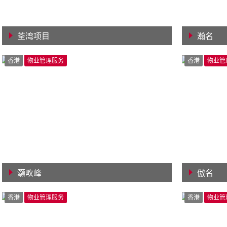
荃湾项目
瀚名
查看详情
查看详
香港
物业管理服务
香港
物业管
灏畋峰
傲名
查看详情
查看详
香港
物业管理服务
香港
物业管