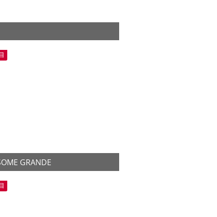
情
目
SOME GRANDE
情
目