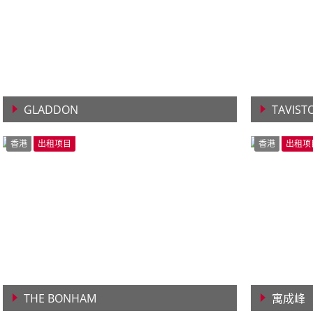
GLADDON
TAVIST
查看详情
查看详
香港
出租项目
香港
出租项
THE BONHAM
寓成峰