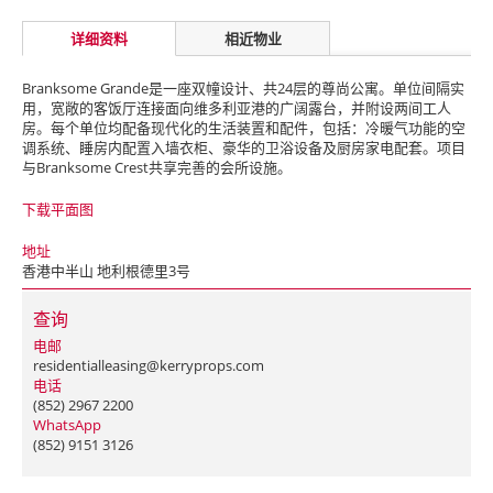
详细资料
相近物业
Branksome Grande是一座双幢设计、共24层的尊尚公寓。单位间隔实
用，宽敞的客饭厅连接面向维多利亚港的广阔露台，并附设两间工人
房。每个单位均配备现代化的生活装置和配件，包括：冷暖气功能的空
调系统、睡房内配置入墙衣柜、豪华的卫浴设备及厨房家电配套。项目
与Branksome Crest共享完善的会所设施。
下载平面图
地址
香港中半山 地利根德里3号
查询
电邮
residentialleasing@kerryprops.com
电话
(852) 2967 2200
WhatsApp
(852) 9151 3126