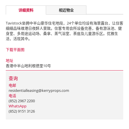
详细资料
相近物业
Tavistock坐拥中半山豪华住宅地段，24个单位均设有海景露台，让住客
细细品味维港日夜醉人景致。住客专用会所设备完善，备有游泳池、健
身室、多用途运动场、桑拿、蒸气浴室、茶座及儿童游乐区。优雅生
活，活现其中。
下载平面图
地址
香港中半山地利根德里10号
查询
电邮
residentialleasing@kerryprops.com
电话
(852) 2967 2200
WhatsApp
(852) 9151 3126