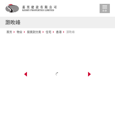
灏畋峰
首页
物业
按类别分类
住宅
香港
灏畋峰