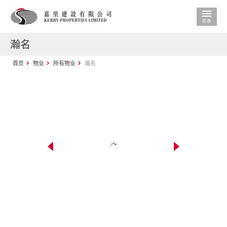
瀚名
首页
物业
所有物业
瀚名