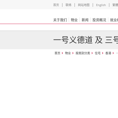
首页
联络
网站地图
English
繁
关于我们
物业
新闻
投资概况
就业
一号义德道 及 三
首页
物业
按类别分类
住宅
香港