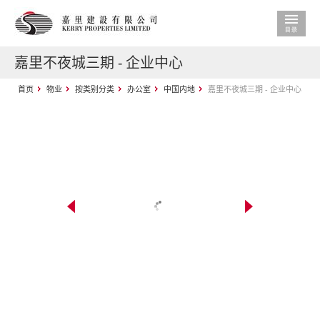
嘉里不夜城三期 - 企业中心
首页
物业
按类别分类
办公室
中国内地
嘉里不夜城三期 - 企业中心