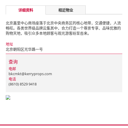
详细资料
相近物业
北京嘉里中心商场座落于北京中央商务区的核心地带，交通便捷，人流
畅旺。各类世界级品牌云集其中，合力打造一个尊崇专享、品味优雅的
购物天地，吸引众多本地顾客与观光游客纷至沓来。
地址
北京朝阳区光华路一号
查询
电邮
bkcmkt@kerryprops.com
电话
(8610) 8529 9418