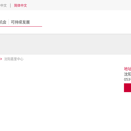
體中文
简体中文
机会
可持续发展
沈阳嘉里中心
地
沈阳
05