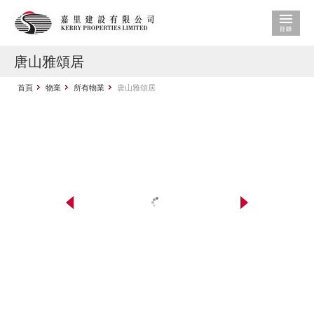
唐山雅頌居
首頁
物業
所有物業
唐山雅頌居