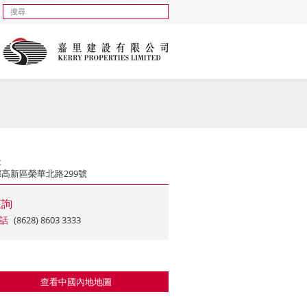
址
高新區榮華北路299號
查詢
話
(8628) 8603 3333
查看中國內地地圖