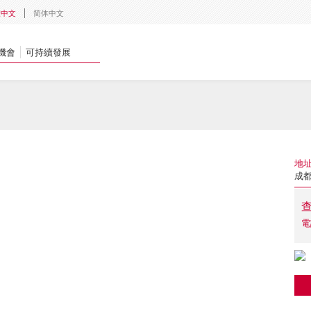
體中文
简体中文
機會
可持續發展
地
成都
電