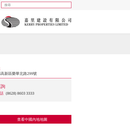
址
高新區榮華北路299號
查詢
話
(8628) 8603 3333
查看中國內地地圖